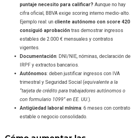
puntaje necesito para calificar?
Aunque no hay
cifra oficial, BBVA exige scoring interno medio-alto.
Ejemplo real: un
cliente autónomo con score 420
consiguió aprobación
tras demostrar ingresos
estables de 2.000 € mensuales y contratos
vigentes.
Documentación
: DNI/NIE, nóminas, declaración de
IRPF y extractos bancarios.
Autónomos
: deben justificar ingresos con IVA
trimestral y Seguridad Social (
equivalente a la
“tarjeta de crédito para trabajadores autónomos o
con formulario 1099” en EE. UU.
).
Antigüedad laboral mínima
: 6 meses con contrato
estable o negocio consolidado.